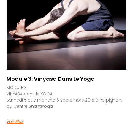
Module 3: Vinyasa Dans Le Yoga
MODULE 3
VINYASA dans le YOGA
Samedi 5 et dimanche 6 septembre 2015 à Perpignan,
au Centre ShantiYoga
Voir Plus