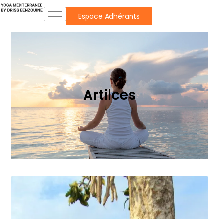
Espace Adhérants
Artilces