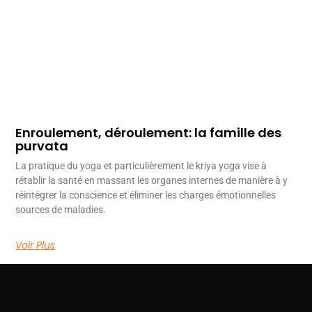
Enroulement, déroulement: la famille des
purvata
La pratique du yoga et particulièrement le kriya yoga vise à
rétablir la santé en massant les organes internes de manière à y
réintégrer la conscience et éliminer les charges émotionnelles
sources de maladies.
Voir Plus