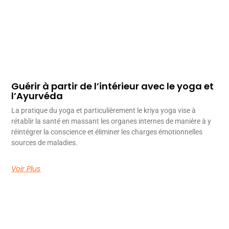
Guérir à partir de l’intérieur avec le yoga et
l’Ayurvéda
La pratique du yoga et particulièrement le kriya yoga vise à
rétablir la santé en massant les organes internes de manière à y
réintégrer la conscience et éliminer les charges émotionnelles
sources de maladies.
Voir Plus