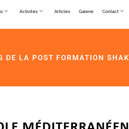
ns
Activités
Articles
Galerie
Contact
G DE LA POST FORMATION SHAK