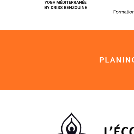
Formatio
PLANIN