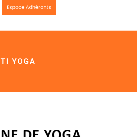
Espace Adhérants
TI YOGA