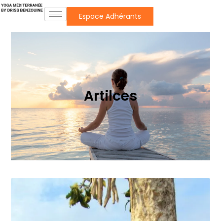
Espace Adhérants
Artilces