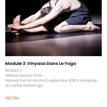
Module 3: Vinyasa Dans Le Yoga
MODULE 3
VINYASA dans le YOGA
Samedi 5 et dimanche 6 septembre 2015 à Perpignan,
au Centre ShantiYoga
Voir Plus