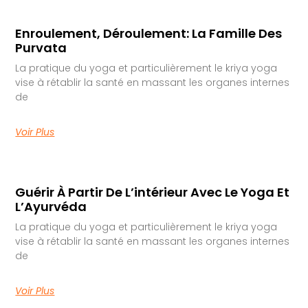
Enroulement, Déroulement: La Famille Des
Purvata
La pratique du yoga et particulièrement le kriya yoga
vise à rétablir la santé en massant les organes internes
de
Voir Plus
Guérir À Partir De L’intérieur Avec Le Yoga Et
L’Ayurvéda
La pratique du yoga et particulièrement le kriya yoga
vise à rétablir la santé en massant les organes internes
de
Voir Plus